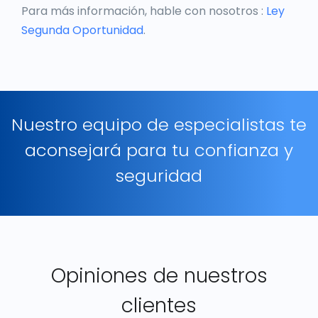
Para más información, hable con nosotros :
Ley
Segunda Oportunidad
.
Nuestro equipo de especialistas te
aconsejará para tu confianza y
seguridad
Opiniones de nuestros
clientes