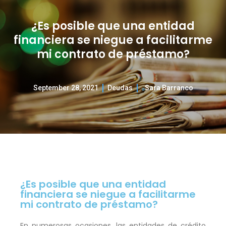
¿Es posible que una entidad
financiera se niegue a facilitarme
mi contrato de préstamo?
September 28, 2021
Deudas
Sara Barranco
¿Es posible que una entidad
financiera se niegue a facilitarme
mi contrato de préstamo?
En numerosas ocasiones, las entidades de crédito