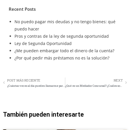
Recent Posts
No puedo pagar mis deudas y no tengo bienes: qué
puedo hacer
Pros y contras de la ley de segunda oportunidad
Ley de Segunda Oportunidad
¿Me pueden embargar todo el dinero de la cuenta?
¿Por qué pedir más préstamos no es la solución?
POST MÁS RECIENTE
NEXT
¿Cuántas veces al día pueden llamarme para reclamar una deuda?
¿Qué es un Mediador Concursal? ¿Cuáles son sus funciones?
También pueden interesarte