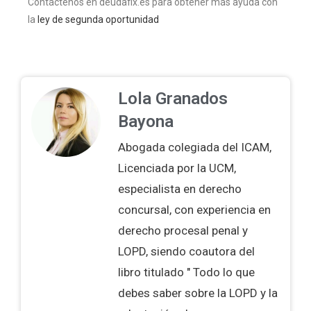
Contáctenos en deudafix.es para obtener más ayuda con
la
ley de segunda oportunidad
Lola Granados
Bayona
Abogada colegiada del ICAM,
Licenciada por la UCM,
especialista en derecho
concursal, con experiencia en
derecho procesal penal y
LOPD, siendo coautora del
libro titulado " Todo lo que
debes saber sobre la LOPD y la