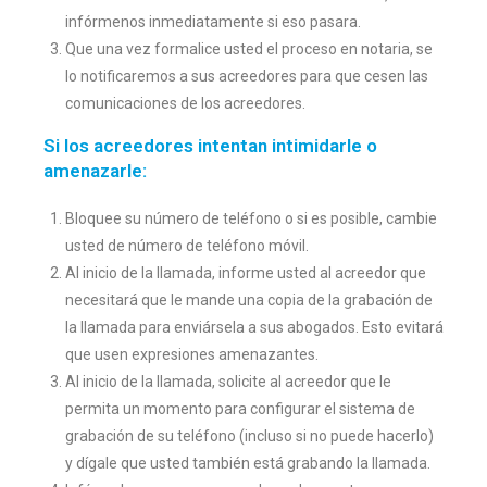
infórmenos inmediatamente si eso pasara.
Que una vez formalice usted el proceso en notaria, se
lo notificaremos a sus acreedores para que cesen las
comunicaciones de los acreedores.
Si los acreedores intentan intimidarle o
amenazarle:
Bloquee su número de teléfono o si es posible, cambie
usted de número de teléfono móvil.
Al inicio de la llamada, informe usted al acreedor que
necesitará que le mande una copia de la grabación de
la llamada para enviársela a sus abogados. Esto evitará
que usen expresiones amenazantes.
Al inicio de la llamada, solicite al acreedor que le
permita un momento para configurar el sistema de
grabación de su teléfono (incluso si no puede hacerlo)
y dígale que usted también está grabando la llamada.