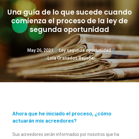
Una guía de lo que sucede cuando
comienza el proceso de la ley de
segunda oportunidad
May 26, 2021
Ley segunda oportunidad
Lola Granados Bayona
Ahora que he iniciado el proceso, ¿cómo
actuarán mis acreedores?
Sus acreedores serán informados por nosotros que ha