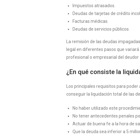
Impuestos atrasados.
Deudas de tarjetas de crédito inco
Facturas médicas.
Deudas de servicios públicos.
La remisión de las deudas impagadas
legal en diferentes pasos que variará
profesional o empresarial del deudo
¿En qué consiste la liqui
Los principales requisitos para poder
conseguir la liquidación total de las d
No haber utilizado este procedimie
No tener antecedentes penales po
Actuar de buena fe a la hora de s
Que la deuda sea inferior a 5 mill