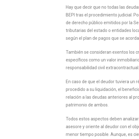
Hay que decir que no todas las deuda
B
E
PI tras el procedimiento judicial. P
de derecho público emitidos por la 
tributarias del estado o entidades loc
según el plan de pagos que se acordar
También se consideran exentos los c
específicos como un valor inmobiliario
responsabilidad civil extracontractual
En caso de que el deudor tuviera un 
procedido a su liquidación, el benefic
relación a las deudas anteriores al pr
patrimonio de ambos.
Todos estos aspectos deben analizar
asesore y oriente al deudor con el obj
menor tiempo posible. Aunque, es cie