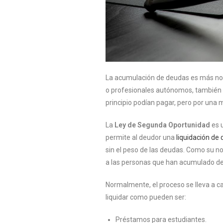
La acumulación de deudas es más norm
o profesionales autónomos, también l
principio podían pagar, pero por una m
La
Ley de Segunda Oportunidad
es 
permite al deudor una
liquidación de
sin el peso de las deudas. Como su n
a las personas que han acumulado deu
Normalmente, el proceso se lleva a c
liquidar como pueden ser:
Préstamos para estudiantes.