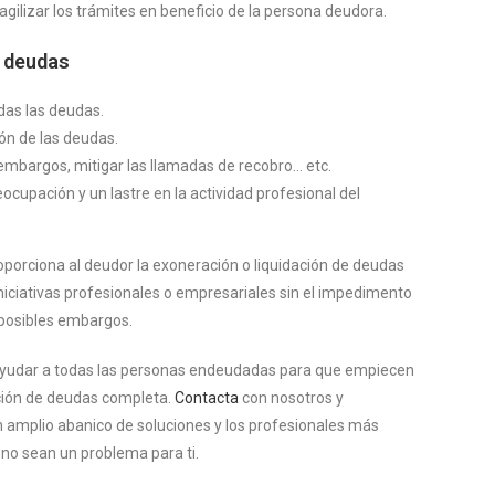
gilizar los trámites en beneficio de la persona deudora.
e deudas
das las deudas.
ón de las deudas.
s embargos, mitigar las llamadas de recobro… etc.
ocupación y un lastre en la actividad profesional del
roporciona al deudor la exoneración o liquidación de deudas
iciativas profesionales o empresariales sin el impedimento
posibles embargos.
yudar a todas las personas endeudadas para que empiecen
ción de deudas completa.
Contacta
con nosotros y
 amplio abanico de soluciones y los profesionales más
no sean un problema para ti.