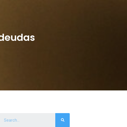
 deudas