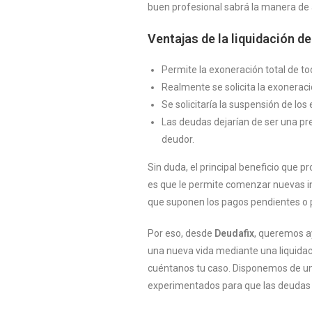
buen profesional sabrá la manera de a
Ventajas de la liquidación d
Permite la exoneración total de to
Realmente se solicita la exoneraci
Se solicitaría la suspensión de lo
Las deudas dejarían de ser una pre
deudor.
Sin duda, el principal beneficio que p
es que le permite comenzar nuevas in
que suponen los pagos pendientes o 
Por eso, desde
Deudafix
, queremos a
una nueva vida mediante una liquida
cuéntanos tu caso. Disponemos de un
experimentados para que las deudas 