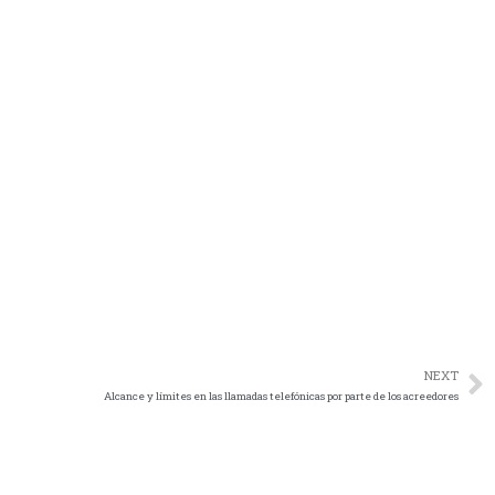
NEXT
Alcance y límites en las llamadas telefónicas por parte de los acreedores