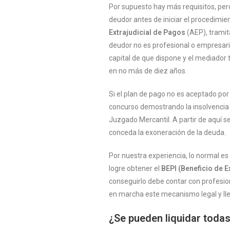
Por supuesto hay más requisitos, pero
deudor antes de iniciar el procedimien
Extrajudicial de Pagos
(AEP), trami
deudor no es profesional o empresari
capital de que dispone y el mediador 
en no más de diez años.
Si el plan de pago no es aceptado por
concurso demostrando la insolvencia 
Juzgado Mercantil.
A partir de aquí s
conceda la exoneración de la deuda.
Por nuestra experiencia, lo normal es
logre obtener el
B
E
PI (Beneficio de 
conseguirlo debe contar con profesion
en marcha este mecanismo legal y lle
¿Se pueden liquidar toda