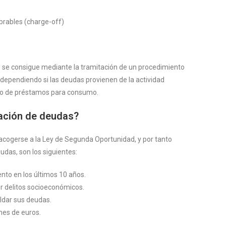
brables (charge-off)
 se consigue mediante la tramitación de un procedimiento
 dependiendo si las deudas provienen de la actividad
r o de préstamos para consumo.
dación de deudas?
 acogerse a la Ley de Segunda Oportunidad, y por tanto
eudas, son los siguientes:
nto en los últimos 10 años.
r delitos socioeconómicos.
aldar sus deudas.
ones de euros.