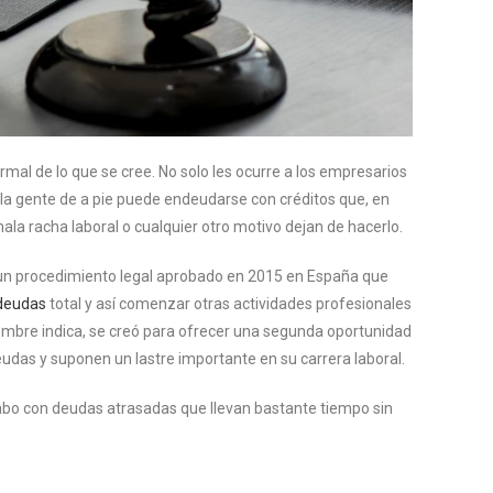
al de lo que se cree. No solo les ocurre a los empresarios
a gente de a pie puede endeudarse con créditos que, en
ala racha laboral o cualquier otro motivo dejan de hacerlo.
un procedimiento legal aprobado en 2015 en España que
 deudas
total y así comenzar otras actividades profesionales
ombre indica, se creó para ofrecer una segunda oportunidad
das y suponen un lastre importante en su carrera laboral.
abo con deudas atrasadas que llevan bastante tiempo sin