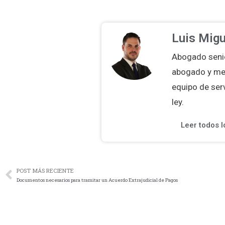
Luis Migu
Abogado senio
abogado y med
equipo de serv
ley.
Leer todos l
POST MÁS RECIENTE
Documentos necesarios para tramitar un Acuerdo Extrajudicial de Pagos