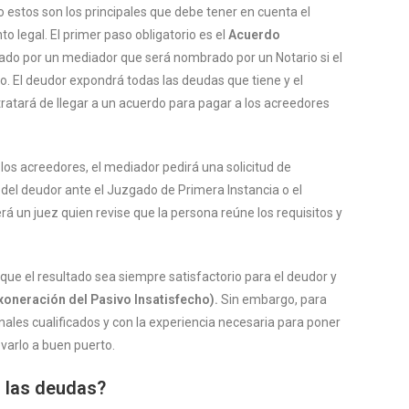
 estos son los principales que debe tener en cuenta el
to legal. El primer paso obligatorio es el
Acuerdo
tado por un mediador que será nombrado por un Notario si el
o. El deudor expondrá todas las deudas que tiene y el
tratará de llegar a un acuerdo para pagar a los acreedores
 los acreedores, el mediador pedirá una solicitud de
del deudor ante el Juzgado de Primera Instancia o el
erá un juez quien revise que la persona reúne los requisitos y
 que el resultado sea siempre satisfactorio para el deudor y
Exoneración del Pasivo Insatisfecho).
Sin embargo, para
ales cualificados y con la experiencia necesaria para poner
varlo a buen puerto.
s las deudas?