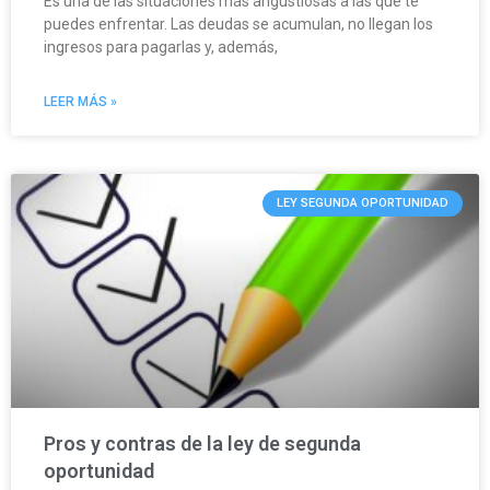
Es una de las situaciones más angustiosas a las que te
puedes enfrentar. Las deudas se acumulan, no llegan los
ingresos para pagarlas y, además,
LEER MÁS »
LEY SEGUNDA OPORTUNIDAD
Pros y contras de la ley de segunda
oportunidad