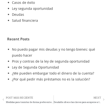
Casos de éxito
Ley segunda oportunidad
Deudas
Salud financiera
Recent Posts
No puedo pagar mis deudas y no tengo bienes: qué
puedo hacer
Pros y contras de la ley de segunda oportunidad
Ley de Segunda Oportunidad
¿Me pueden embargar todo el dinero de la cuenta?
¿Por qué pedir más préstamos no es la solución?
POST MÁS RECIENTE
NEXT
Medidas para tramitar de forma preferente los concursos consecutivos…..
Deudafix ofrece las claves para acogerse a la Ley de la Segunda Oportunidad