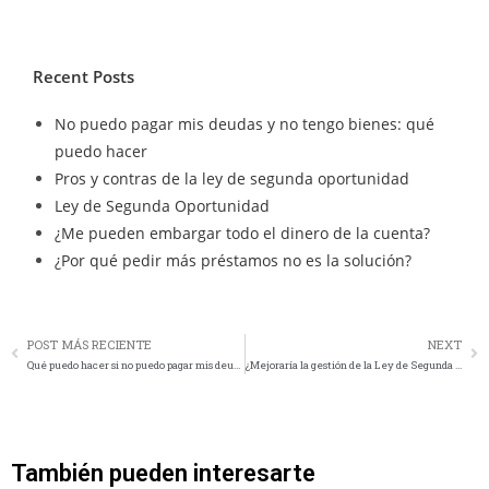
Recent Posts
No puedo pagar mis deudas y no tengo bienes: qué
puedo hacer
Pros y contras de la ley de segunda oportunidad
Ley de Segunda Oportunidad
¿Me pueden embargar todo el dinero de la cuenta?
¿Por qué pedir más préstamos no es la solución?
POST MÁS RECIENTE
NEXT
Qué puedo hacer si no puedo pagar mis deudas
¿Mejoraría la gestión de la Ley de Segunda Oportunidad si se permitiese elegir libremente la notaría?
También pueden interesarte